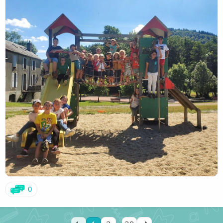
Le blog sera bientôt mis à jour et régulièrement au cours
de l'année. Des projets vont bientôt voir le jour !
Nous comptons sur vous pour rester connectés !
Une belle année scolaire à tous :)
0