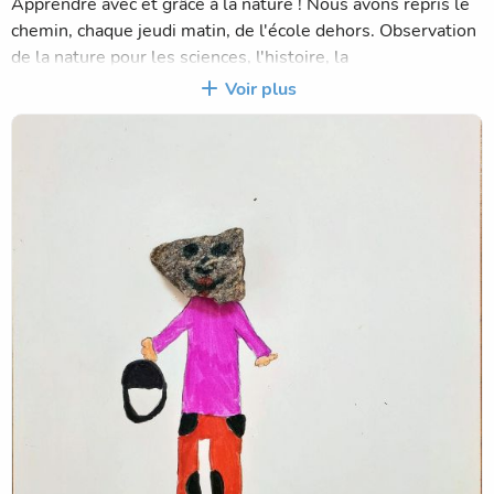
Apprendre avec et grâce à la nature ! Nous avons repris le
chemin, chaque jeudi matin, de l'école dehors. Observation
de la nature pour les sciences, l'histoire, la
géographie...mais aussi pour les maths et le français. Ecrire
Voir plus
au sol, avec des éléments naturels...tellement de
possibilités !