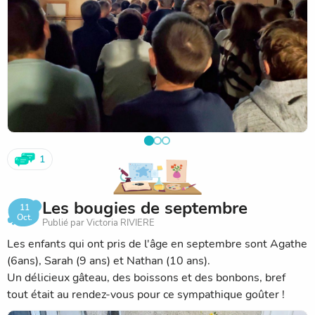
1
Les bougies de septembre
11
Oct.
Publié par Victoria RIVIERE
Les enfants qui ont pris de l'âge en septembre sont Agathe
(6ans), Sarah (9 ans) et Nathan (10 ans).
Un délicieux gâteau, des boissons et des bonbons, bref
tout était au rendez-vous pour ce sympathique goûter !