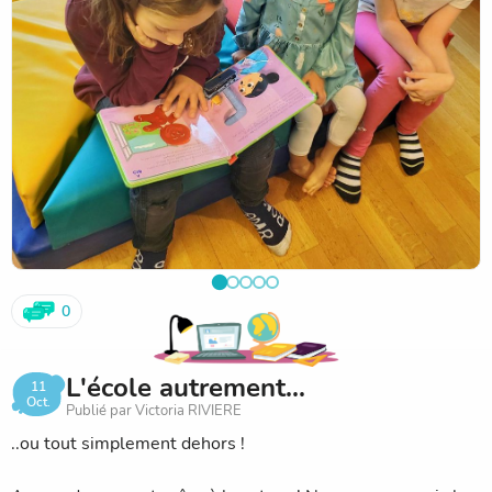
0
L'école autrement...
11
Oct.
Publié par Victoria RIVIERE
..ou tout simplement dehors !