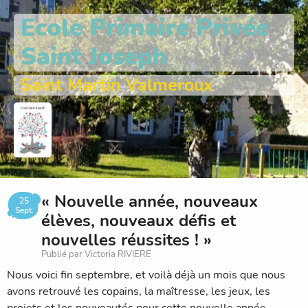
Ecole Primaire Privée
Saint Joseph
Saint Martin Valmeroux
« Nouvelle année, nouveaux
25
Sept.
élèves, nouveaux défis et
nouvelles réussites ! »
Publié par Victoria RIVIERE
Nous voici fin septembre, et voilà déjà un mois que nous
avons retrouvé les copains, la maîtresse, les jeux, les