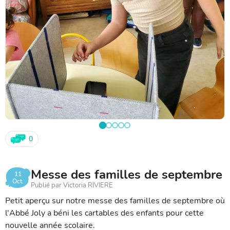
Clean Walk : nettoyage de la nature. Nous en avons profité
pour faire une sortie contemplative par la même occasion
et profiter des nombreuses richesses qui nous entourent.
0
Messe des familles de septembre
11
Oct.
Publié par Victoria RIVIERE
Petit aperçu sur notre messe des familles de septembre où
l'Abbé Joly a béni les cartables des enfants pour cette
nouvelle année scolaire.